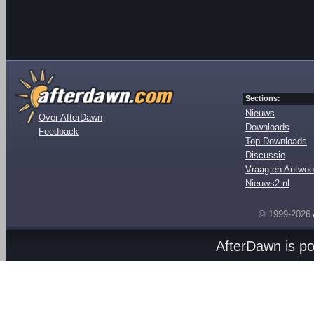
Sections:
Nieuws
Over AfterDawn
Downloads
Feedback
Top Downloads
Discussie
Vraag en Antwoo
Nieuws2.nl
© 1999-2026
AfterDawn is p