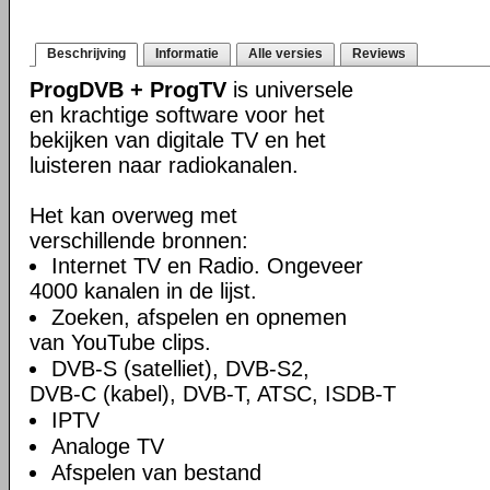
Beschrijving
Informatie
Alle versies
Reviews
ProgDVB + ProgTV
is universele
en krachtige software voor het
bekijken van digitale TV en het
luisteren naar radiokanalen.
Het kan overweg met
verschillende bronnen:
Internet TV en Radio. Ongeveer
4000 kanalen in de lijst.
Zoeken, afspelen en opnemen
van YouTube clips.
DVB-S (satelliet), DVB-S2,
DVB-C (kabel), DVB-T, ATSC, ISDB-T
IPTV
Analoge TV
Afspelen van bestand