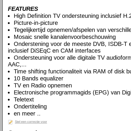
FEATURES
High Definition TV ondersteuning inclusief H
Picture-in-picture
Tegelijkertijd opnemen/afspelen van verschil
Mosaic snelle kanalenvoorbeschouwing
Onderstening voor de meeste DVB, ISDB-T 
inclusief DiSEqC en CAM interfaces
Ondersteuning voor alle digitale TV audiof
AAC,...
Time shifting functionaliteit via RAM of disk b
10 Bands equalizer
TV en Radio opnemen
Electronische programmagids (EPG) van Digi
Teletext
Ondertiteling
en meer ..
Stel een correctie voor