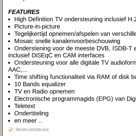
FEATURES
High Definition TV ondersteuning inclusief H
Picture-in-picture
Tegelijkertijd opnemen/afspelen van verschil
Mosaic snelle kanalenvoorbeschouwing
Onderstening voor de meeste DVB, ISDB-T 
inclusief DiSEqC en CAM interfaces
Ondersteuning voor alle digitale TV audiof
AAC,...
Time shifting functionaliteit via RAM of disk b
10 Bands equalizer
TV en Radio opnemen
Electronische programmagids (EPG) van Digi
Teletext
Ondertiteling
en meer ..
Stel een correctie voor