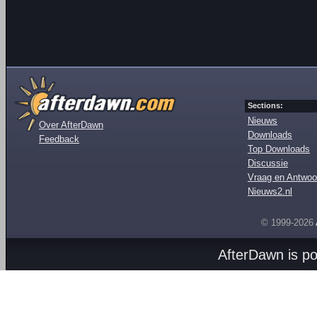
Sections:
Nieuws
Over AfterDawn
Downloads
Feedback
Top Downloads
Discussie
Vraag en Antwoo
Nieuws2.nl
© 1999-2026
AfterDawn is p