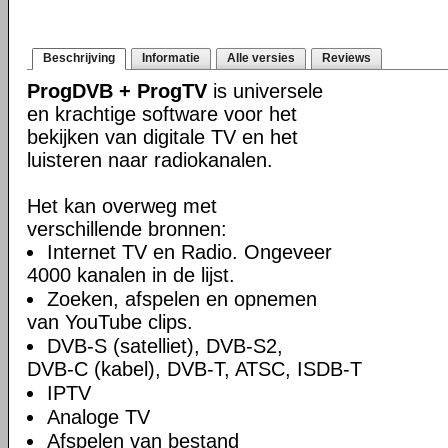
Beschrijving
Informatie
Alle versies
Reviews
ProgDVB + ProgTV
is universele
en krachtige software voor het
bekijken van digitale TV en het
luisteren naar radiokanalen.
Het kan overweg met
verschillende bronnen:
Internet TV en Radio. Ongeveer
4000 kanalen in de lijst.
Zoeken, afspelen en opnemen
van YouTube clips.
DVB-S (satelliet), DVB-S2,
DVB-C (kabel), DVB-T, ATSC, ISDB-T
IPTV
Analoge TV
Afspelen van bestand