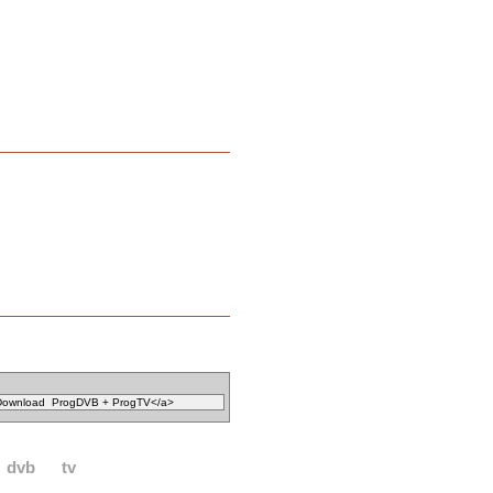
dvb
tv