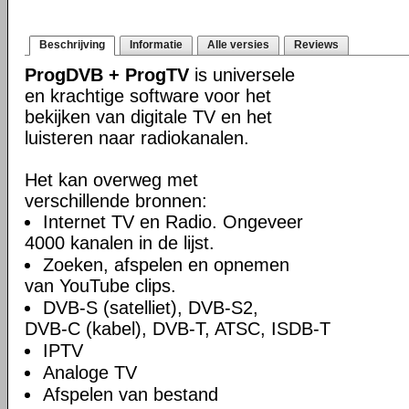
Beschrijving
Informatie
Alle versies
Reviews
ProgDVB + ProgTV
is universele
en krachtige software voor het
bekijken van digitale TV en het
luisteren naar radiokanalen.
Het kan overweg met
verschillende bronnen:
Internet TV en Radio. Ongeveer
4000 kanalen in de lijst.
Zoeken, afspelen en opnemen
van YouTube clips.
DVB-S (satelliet), DVB-S2,
DVB-C (kabel), DVB-T, ATSC, ISDB-T
IPTV
Analoge TV
Afspelen van bestand