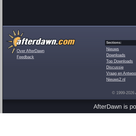
Sections:
Nieuws
Over AfterDawn
Downloads
Feedback
Top Downloads
Discussie
Vraag en Antwoo
Nieuws2.nl
© 1999-2026
AfterDawn is p