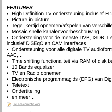
FEATURES
High Definition TV ondersteuning inclusief H
Picture-in-picture
Tegelijkertijd opnemen/afspelen van verschil
Mosaic snelle kanalenvoorbeschouwing
Onderstening voor de meeste DVB, ISDB-T 
inclusief DiSEqC en CAM interfaces
Ondersteuning voor alle digitale TV audiof
AAC,...
Time shifting functionaliteit via RAM of disk b
10 Bands equalizer
TV en Radio opnemen
Electronische programmagids (EPG) van Digi
Teletext
Ondertiteling
en meer ..
Stel een correctie voor