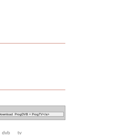
dvb
tv