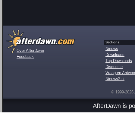
Sections:
Nieuws
Over AfterDawn
Downloads
Feedback
Top Downloads
Discussie
Vraag en Antwoo
Nieuws2.nl
© 1999-2026
AfterDawn is p