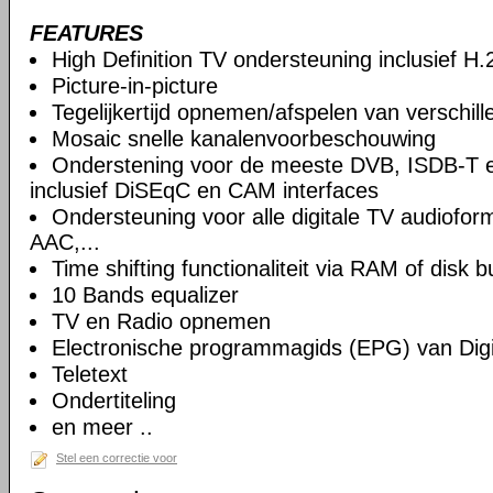
FEATURES
High Definition TV ondersteuning inclusief H
Picture-in-picture
Tegelijkertijd opnemen/afspelen van verschil
Mosaic snelle kanalenvoorbeschouwing
Onderstening voor de meeste DVB, ISDB-T 
inclusief DiSEqC en CAM interfaces
Ondersteuning voor alle digitale TV audiof
AAC,...
Time shifting functionaliteit via RAM of disk b
10 Bands equalizer
TV en Radio opnemen
Electronische programmagids (EPG) van Digi
Teletext
Ondertiteling
en meer ..
Stel een correctie voor