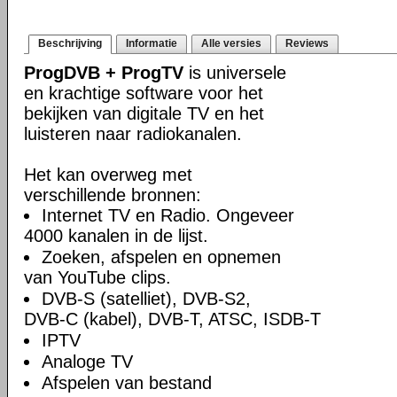
Beschrijving
Informatie
Alle versies
Reviews
ProgDVB + ProgTV
is universele
en krachtige software voor het
bekijken van digitale TV en het
luisteren naar radiokanalen.
Het kan overweg met
verschillende bronnen:
Internet TV en Radio. Ongeveer
4000 kanalen in de lijst.
Zoeken, afspelen en opnemen
van YouTube clips.
DVB-S (satelliet), DVB-S2,
DVB-C (kabel), DVB-T, ATSC, ISDB-T
IPTV
Analoge TV
Afspelen van bestand