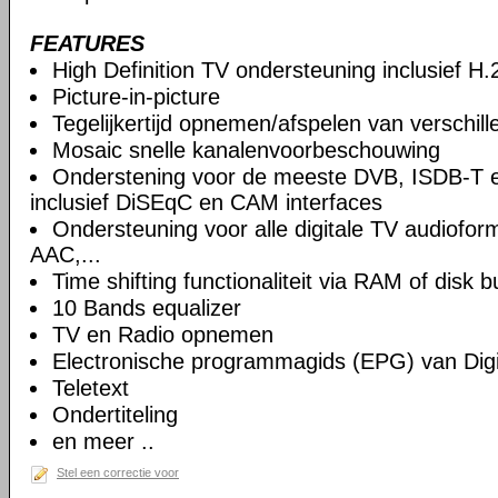
FEATURES
High Definition TV ondersteuning inclusief H
Picture-in-picture
Tegelijkertijd opnemen/afspelen van verschil
Mosaic snelle kanalenvoorbeschouwing
Onderstening voor de meeste DVB, ISDB-T 
inclusief DiSEqC en CAM interfaces
Ondersteuning voor alle digitale TV audiof
AAC,...
Time shifting functionaliteit via RAM of disk b
10 Bands equalizer
TV en Radio opnemen
Electronische programmagids (EPG) van Digi
Teletext
Ondertiteling
en meer ..
Stel een correctie voor