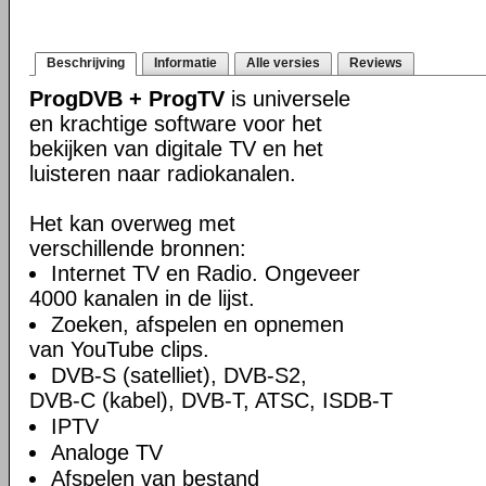
Beschrijving
Informatie
Alle versies
Reviews
ProgDVB + ProgTV
is universele
en krachtige software voor het
bekijken van digitale TV en het
luisteren naar radiokanalen.
Het kan overweg met
verschillende bronnen:
Internet TV en Radio. Ongeveer
4000 kanalen in de lijst.
Zoeken, afspelen en opnemen
van YouTube clips.
DVB-S (satelliet), DVB-S2,
DVB-C (kabel), DVB-T, ATSC, ISDB-T
IPTV
Analoge TV
Afspelen van bestand