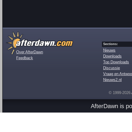
Sections:
Nieuws
Over AfterDawn
Downloads
Feedback
Top Downloads
Discussie
Vraag en Antwoo
Nieuws2.nl
© 1999-2026
AfterDawn is p