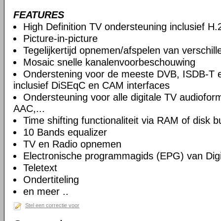
FEATURES
High Definition TV ondersteuning inclusief H
Picture-in-picture
Tegelijkertijd opnemen/afspelen van verschil
Mosaic snelle kanalenvoorbeschouwing
Onderstening voor de meeste DVB, ISDB-T 
inclusief DiSEqC en CAM interfaces
Ondersteuning voor alle digitale TV audiof
AAC,...
Time shifting functionaliteit via RAM of disk b
10 Bands equalizer
TV en Radio opnemen
Electronische programmagids (EPG) van Digi
Teletext
Ondertiteling
en meer ..
Stel een correctie voor