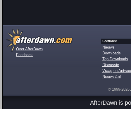
Sections:
Nieuws
Over AfterDawn
Downloads
Feedback
Top Downloads
Discussie
Vraag en Antwoo
Nieuws2.nl
© 1999-2026
AfterDawn is p