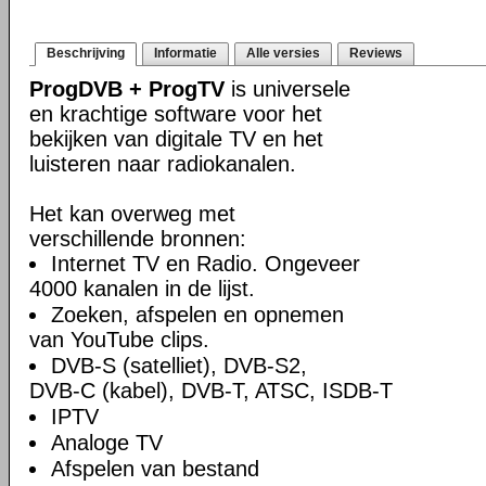
Beschrijving
Informatie
Alle versies
Reviews
ProgDVB + ProgTV
is universele
en krachtige software voor het
bekijken van digitale TV en het
luisteren naar radiokanalen.
Het kan overweg met
verschillende bronnen:
Internet TV en Radio. Ongeveer
4000 kanalen in de lijst.
Zoeken, afspelen en opnemen
van YouTube clips.
DVB-S (satelliet), DVB-S2,
DVB-C (kabel), DVB-T, ATSC, ISDB-T
IPTV
Analoge TV
Afspelen van bestand