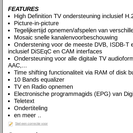
FEATURES
High Definition TV ondersteuning inclusief H
Picture-in-picture
Tegelijkertijd opnemen/afspelen van verschil
Mosaic snelle kanalenvoorbeschouwing
Onderstening voor de meeste DVB, ISDB-T 
inclusief DiSEqC en CAM interfaces
Ondersteuning voor alle digitale TV audiof
AAC,...
Time shifting functionaliteit via RAM of disk b
10 Bands equalizer
TV en Radio opnemen
Electronische programmagids (EPG) van Digi
Teletext
Ondertiteling
en meer ..
Stel een correctie voor