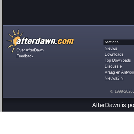
Sections:
Nieuws
Over AfterDawn
Downloads
Feedback
Top Downloads
Discussie
Vraag en Antwoo
Nieuws2.nl
© 1999-2026
AfterDawn is p