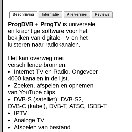
Beschrijving
Informatie
Alle versies
Reviews
ProgDVB + ProgTV
is universele
en krachtige software voor het
bekijken van digitale TV en het
luisteren naar radiokanalen.
Het kan overweg met
verschillende bronnen:
Internet TV en Radio. Ongeveer
4000 kanalen in de lijst.
Zoeken, afspelen en opnemen
van YouTube clips.
DVB-S (satelliet), DVB-S2,
DVB-C (kabel), DVB-T, ATSC, ISDB-T
IPTV
Analoge TV
Afspelen van bestand