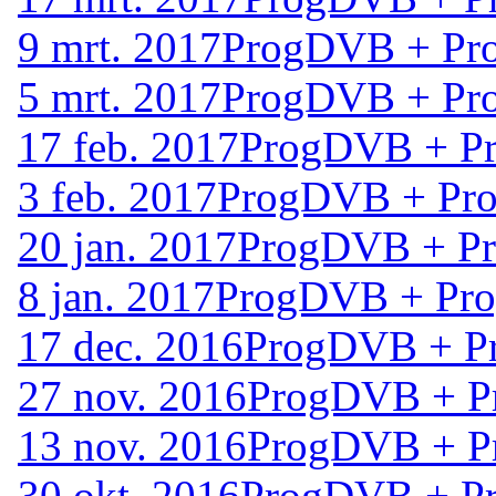
9 mrt. 2017
ProgDVB + Pro
5 mrt. 2017
ProgDVB + Pro
17 feb. 2017
ProgDVB + Pr
3 feb. 2017
ProgDVB + Pro
20 jan. 2017
ProgDVB + Pr
8 jan. 2017
ProgDVB + Pro
17 dec. 2016
ProgDVB + Pr
27 nov. 2016
ProgDVB + P
13 nov. 2016
ProgDVB + P
30 okt. 2016
ProgDVB + Pr