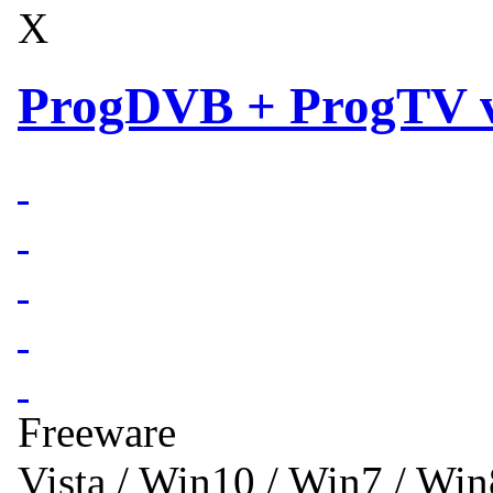
X
ProgDVB + ProgTV v
Freeware
Vista / Win10 / Win7 / Wi