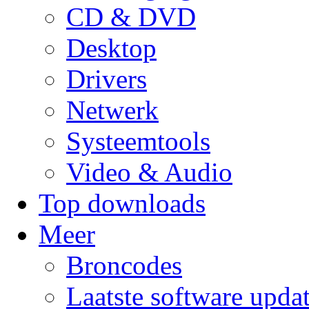
CD & DVD
Desktop
Drivers
Netwerk
Systeemtools
Video & Audio
Top downloads
Meer
Broncodes
Laatste software upda