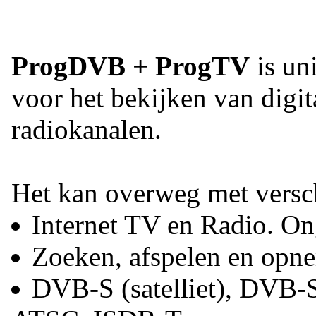
ProgDVB + ProgTV
is un
voor het bekijken van digit
radiokanalen.
Het kan overweg met versc
Internet TV en Radio. Ong
Zoeken, afspelen en opn
DVB-S (satelliet), DVB-