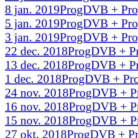
8 jan. 2019
ProgDVB + Pro
5 jan. 2019
ProgDVB + Pro
3 jan. 2019
ProgDVB + Pro
22 dec. 2018
ProgDVB + Pr
13 dec. 2018
ProgDVB + Pr
1 dec. 2018
ProgDVB + Pro
24 nov. 2018
ProgDVB + P
16 nov. 2018
ProgDVB + P
15 nov. 2018
ProgDVB + P
27 okt. 2018
ProgDVB + Pr