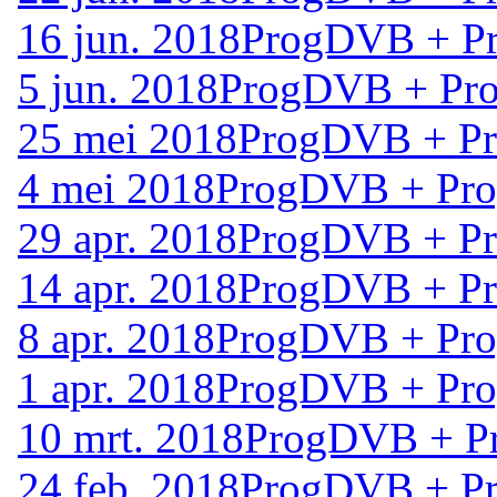
16 jun. 2018
ProgDVB + Pr
5 jun. 2018
ProgDVB + Pro
25 mei 2018
ProgDVB + Pr
4 mei 2018
ProgDVB + Pro
29 apr. 2018
ProgDVB + Pr
14 apr. 2018
ProgDVB + Pr
8 apr. 2018
ProgDVB + Pro
1 apr. 2018
ProgDVB + Pro
10 mrt. 2018
ProgDVB + Pr
24 feb. 2018
ProgDVB + Pr