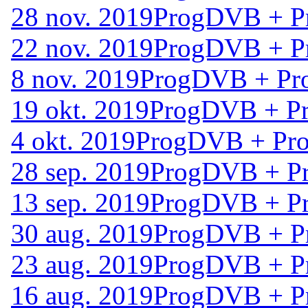
28 nov. 2019
ProgDVB + P
22 nov. 2019
ProgDVB + P
8 nov. 2019
ProgDVB + Pr
19 okt. 2019
ProgDVB + Pr
4 okt. 2019
ProgDVB + Pro
28 sep. 2019
ProgDVB + Pr
13 sep. 2019
ProgDVB + Pr
30 aug. 2019
ProgDVB + P
23 aug. 2019
ProgDVB + P
16 aug. 2019
ProgDVB + P