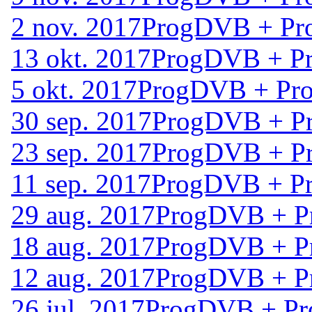
2 nov. 2017
ProgDVB + Pr
13 okt. 2017
ProgDVB + Pr
5 okt. 2017
ProgDVB + Pro
30 sep. 2017
ProgDVB + Pr
23 sep. 2017
ProgDVB + Pr
11 sep. 2017
ProgDVB + Pr
29 aug. 2017
ProgDVB + P
18 aug. 2017
ProgDVB + P
12 aug. 2017
ProgDVB + P
26 jul. 2017
ProgDVB + Pr