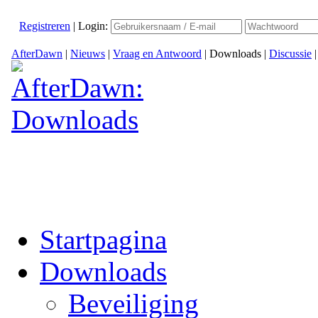
Registreren
|
Login:
AfterDawn
|
Nieuws
|
Vraag en Antwoord
|
Downloads
|
Discussie
Startpagina
Downloads
Beveiliging