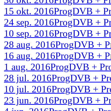
15 okt. 2016
ProgDVB + Pr
24 sep. 2016
ProgDVB + Pr
10 sep. 2016
ProgDVB + Pr
28 aug. 2016
ProgDVB + P
16 aug. 2016
ProgDVB + P
1 aug. 2016
ProgDVB + Pr
28 jul. 2016
ProgDVB + Pr
10 jul. 2016
ProgDVB + Pr
23 jun. 2016
ProgDVB + Pr