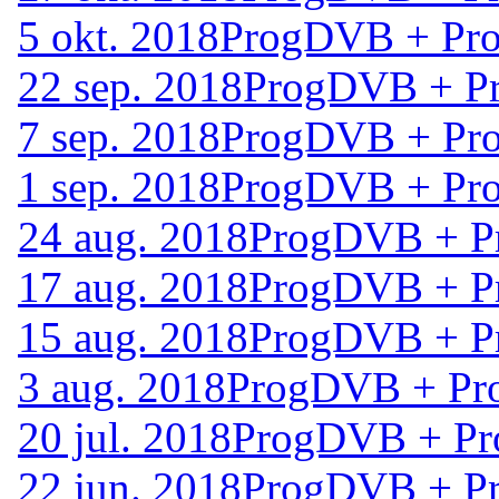
5 okt. 2018
ProgDVB + Pro
22 sep. 2018
ProgDVB + Pr
7 sep. 2018
ProgDVB + Pro
1 sep. 2018
ProgDVB + Pro
24 aug. 2018
ProgDVB + P
17 aug. 2018
ProgDVB + P
15 aug. 2018
ProgDVB + P
3 aug. 2018
ProgDVB + Pr
20 jul. 2018
ProgDVB + Pr
22 jun. 2018
ProgDVB + Pr