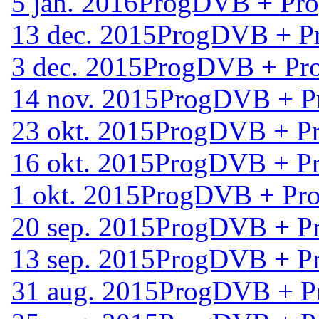
5 jan. 2016
ProgDVB + Pro
13 dec. 2015
ProgDVB + Pr
3 dec. 2015
ProgDVB + Pro
14 nov. 2015
ProgDVB + P
23 okt. 2015
ProgDVB + Pr
16 okt. 2015
ProgDVB + Pr
1 okt. 2015
ProgDVB + Pro
20 sep. 2015
ProgDVB + Pr
13 sep. 2015
ProgDVB + Pr
31 aug. 2015
ProgDVB + P