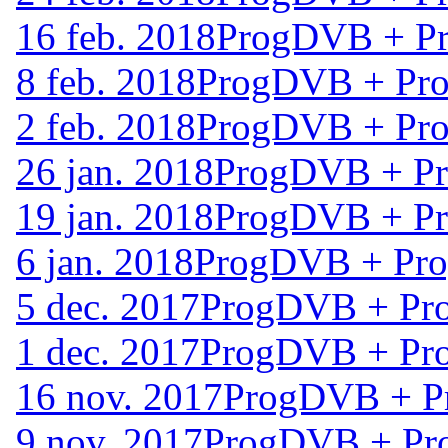
16 feb. 2018
ProgDVB + Pr
8 feb. 2018
ProgDVB + Pro
2 feb. 2018
ProgDVB + Pro
26 jan. 2018
ProgDVB + Pr
19 jan. 2018
ProgDVB + Pr
6 jan. 2018
ProgDVB + Pro
5 dec. 2017
ProgDVB + Pro
1 dec. 2017
ProgDVB + Pro
16 nov. 2017
ProgDVB + P
9 nov. 2017
ProgDVB + Pr