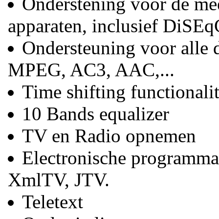
Onderstening voor de m
apparaten, inclusief DiSE
Ondersteuning voor alle 
MPEG, AC3, AAC,...
Time shifting functionali
10 Bands equalizer
TV en Radio opnemen
Electronische programma
XmlTV, JTV.
Teletext