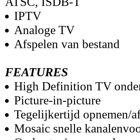
ATSC, ISDB-T
IPTV
Analoge TV
Afspelen van bestand
FEATURES
High Definition TV onde
Picture-in-picture
Tegelijkertijd opnemen/a
Mosaic snelle kanalenvo