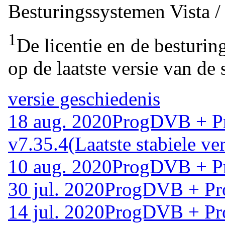
Besturingssystemen
Vista 
1
De licentie en de besturin
op de laatste versie van de 
versie geschiedenis
18 aug. 2020
ProgDVB + P
v7.35.4
(Laatste stabiele ver
10 aug. 2020
ProgDVB + P
30 jul. 2020
ProgDVB + Pr
14 jul. 2020
ProgDVB + Pr