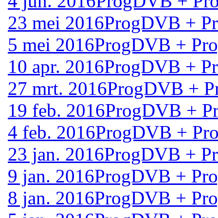
4 jun. 2016
ProgDVB + Pro
23 mei 2016
ProgDVB + Pr
5 mei 2016
ProgDVB + Pro
10 apr. 2016
ProgDVB + Pr
27 mrt. 2016
ProgDVB + Pr
19 feb. 2016
ProgDVB + Pr
4 feb. 2016
ProgDVB + Pro
23 jan. 2016
ProgDVB + Pr
9 jan. 2016
ProgDVB + Pro
8 jan. 2016
ProgDVB + Pro