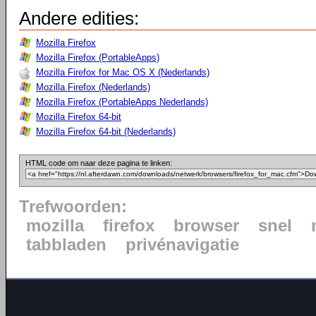
Andere edities:
Mozilla Firefox
Mozilla Firefox (PortableApps)
Mozilla Firefox for Mac OS X (Nederlands)
Mozilla Firefox (Nederlands)
Mozilla Firefox (PortableApps Nederlands)
Mozilla Firefox 64-bit
Mozilla Firefox 64-bit (Nederlands)
HTML code om naar deze pagina te linken:
Trefwoorden:
mozilla
firefox
browser
snel
tabbladen
privénavigatie