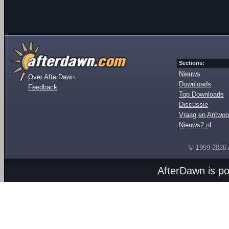
Sections:
Nieuws
Over AfterDawn
Downloads
Feedback
Top Downloads
Discussie
Vraag en Antwoo
Nieuws2.nl
© 1999-2026
AfterDawn is p