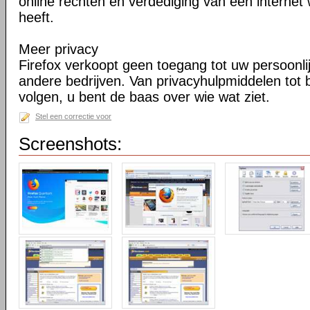
online rechten en verdediging van een internet 
heeft.
Meer privacy
Firefox verkoopt geen toegang tot uw persoonli
andere bedrijven. Van privacyhulpmiddelen tot
volgen, u bent de baas over wie wat ziet.
Stel een correctie voor
Screenshots: