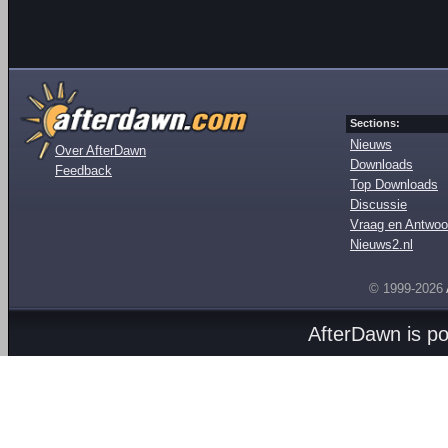
Sections:
Nieuws
Over AfterDawn
Downloads
Feedback
Top Downloads
Discussie
Vraag en Antwoo
Nieuws2.nl
© 1999-2026
AfterDawn is p