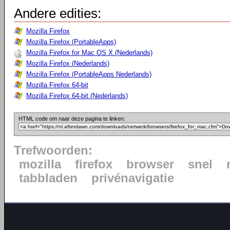
Andere edities:
Mozilla Firefox
Mozilla Firefox (PortableApps)
Mozilla Firefox for Mac OS X (Nederlands)
Mozilla Firefox (Nederlands)
Mozilla Firefox (PortableApps Nederlands)
Mozilla Firefox 64-bit
Mozilla Firefox 64-bit (Nederlands)
HTML code om naar deze pagina te linken:
Trefwoorden:
mozilla
firefox
browser
snel
tabbladen
privénavigatie