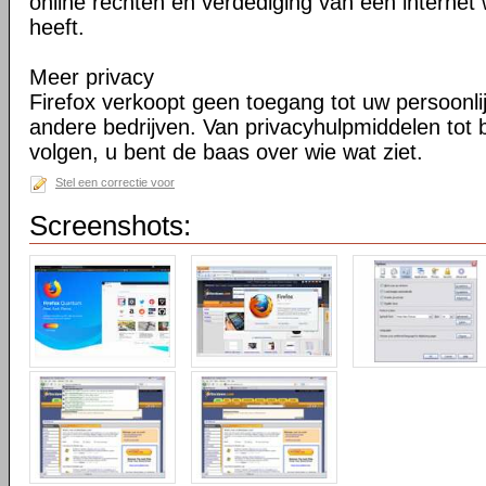
online rechten en verdediging van een internet 
heeft.
Meer privacy
Firefox verkoopt geen toegang tot uw persoonli
andere bedrijven. Van privacyhulpmiddelen tot
volgen, u bent de baas over wie wat ziet.
Stel een correctie voor
Screenshots: