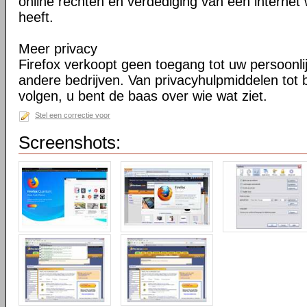
online rechten en verdediging van een internet 
heeft.
Meer privacy
Firefox verkoopt geen toegang tot uw persoonli
andere bedrijven. Van privacyhulpmiddelen tot
volgen, u bent de baas over wie wat ziet.
Stel een correctie voor
Screenshots: