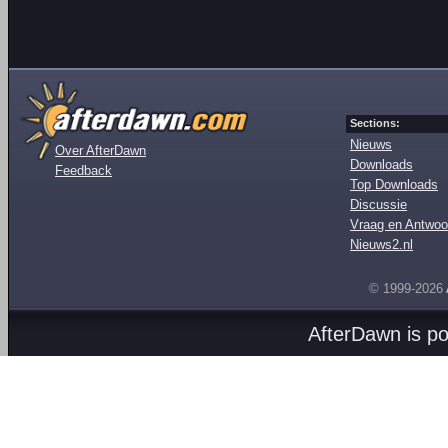
Sections:
Nieuws
Over AfterDawn
Downloads
Feedback
Top Downloads
Discussie
Vraag en Antwoo
Nieuws2.nl
© 1999-2026
AfterDawn is p