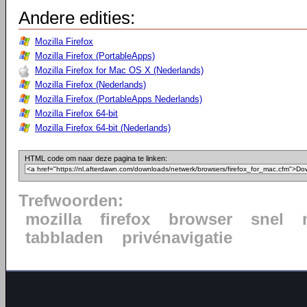
Andere edities:
Mozilla Firefox
Mozilla Firefox (PortableApps)
Mozilla Firefox for Mac OS X (Nederlands)
Mozilla Firefox (Nederlands)
Mozilla Firefox (PortableApps Nederlands)
Mozilla Firefox 64-bit
Mozilla Firefox 64-bit (Nederlands)
HTML code om naar deze pagina te linken:
Trefwoorden:
mozilla
firefox
browser
snel
tabbladen
privénavigatie