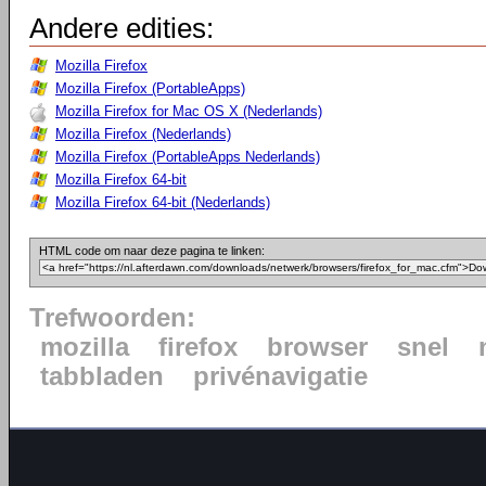
Andere edities:
Mozilla Firefox
Mozilla Firefox (PortableApps)
Mozilla Firefox for Mac OS X (Nederlands)
Mozilla Firefox (Nederlands)
Mozilla Firefox (PortableApps Nederlands)
Mozilla Firefox 64-bit
Mozilla Firefox 64-bit (Nederlands)
HTML code om naar deze pagina te linken:
Trefwoorden:
mozilla
firefox
browser
snel
tabbladen
privénavigatie