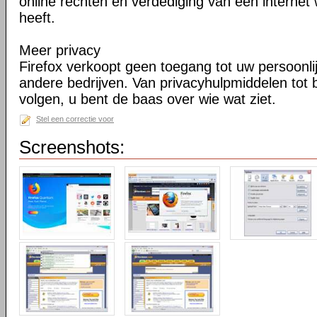
online rechten en verdediging van een internet 
heeft.
Meer privacy
Firefox verkoopt geen toegang tot uw persoonli
andere bedrijven. Van privacyhulpmiddelen tot
volgen, u bent de baas over wie wat ziet.
Stel een correctie voor
Screenshots: