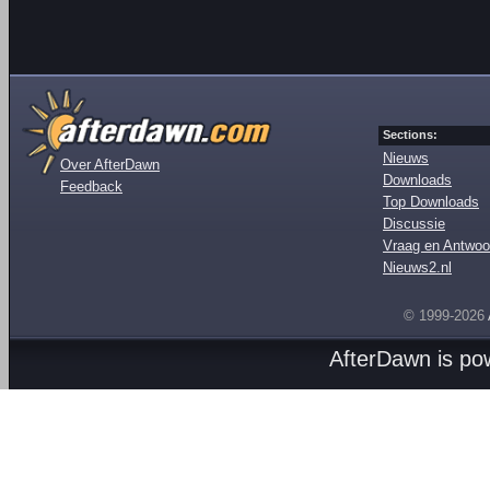
Sections:
Nieuws
Over AfterDawn
Downloads
Feedback
Top Downloads
Discussie
Vraag en Antwoo
Nieuws2.nl
© 1999-2026
AfterDawn is p