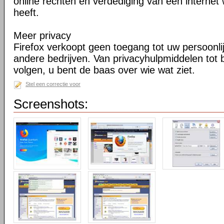
online rechten en verdediging van een internet 
heeft.
Meer privacy
Firefox verkoopt geen toegang tot uw persoonli
andere bedrijven. Van privacyhulpmiddelen tot
volgen, u bent de baas over wie wat ziet.
Stel een correctie voor
Screenshots: