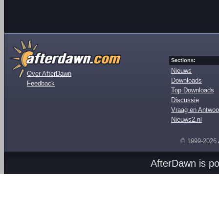
Sections:
Nieuws
Over AfterDawn
Downloads
Feedback
Top Downloads
Discussie
Vraag en Antwoo
Nieuws2.nl
© 1999-2026
AfterDawn is p