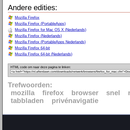
Andere edities:
Mozilla Firefox
Mozilla Firefox (PortableApps)
Mozilla Firefox for Mac OS X (Nederlands)
Mozilla Firefox (Nederlands)
Mozilla Firefox (PortableApps Nederlands)
Mozilla Firefox 64-bit
Mozilla Firefox 64-bit (Nederlands)
HTML code om naar deze pagina te linken:
Trefwoorden:
mozilla
firefox
browser
snel
tabbladen
privénavigatie