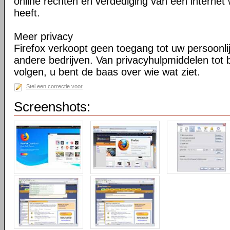
online rechten en verdediging van een internet 
heeft.
Meer privacy
Firefox verkoopt geen toegang tot uw persoonli
andere bedrijven. Van privacyhulpmiddelen tot
volgen, u bent de baas over wie wat ziet.
Stel een correctie voor
Screenshots: