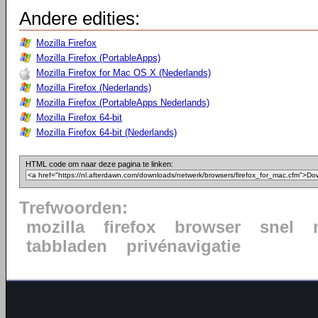
Andere edities:
Mozilla Firefox
Mozilla Firefox (PortableApps)
Mozilla Firefox for Mac OS X (Nederlands)
Mozilla Firefox (Nederlands)
Mozilla Firefox (PortableApps Nederlands)
Mozilla Firefox 64-bit
Mozilla Firefox 64-bit (Nederlands)
HTML code om naar deze pagina te linken:
Trefwoorden:
mozilla
firefox
browser
snel
tabbladen
privénavigatie