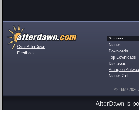
Sections:
Nieuws
Over AfterDawn
Downloads
Feedback
Top Downloads
Discussie
Vraag en Antwoo
Nieuws2.nl
© 1999-2026
AfterDawn is p