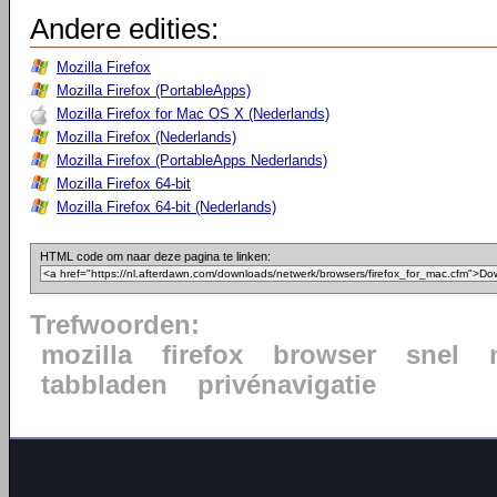
Andere edities:
Mozilla Firefox
Mozilla Firefox (PortableApps)
Mozilla Firefox for Mac OS X (Nederlands)
Mozilla Firefox (Nederlands)
Mozilla Firefox (PortableApps Nederlands)
Mozilla Firefox 64-bit
Mozilla Firefox 64-bit (Nederlands)
HTML code om naar deze pagina te linken:
Trefwoorden:
mozilla
firefox
browser
snel
tabbladen
privénavigatie