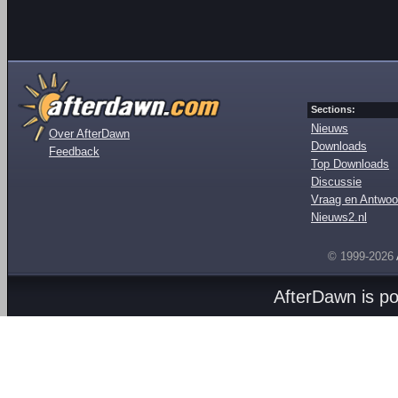
Sections:
Nieuws
Over AfterDawn
Downloads
Feedback
Top Downloads
Discussie
Vraag en Antwoo
Nieuws2.nl
© 1999-2026
AfterDawn is p