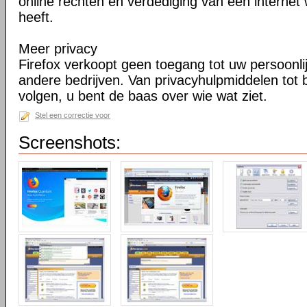
online rechten en verdediging van een internet 
heeft.
Meer privacy
Firefox verkoopt geen toegang tot uw persoonli
andere bedrijven. Van privacyhulpmiddelen tot
volgen, u bent de baas over wie wat ziet.
Stel een correctie voor
Screenshots: