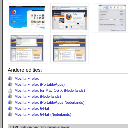
Andere edities:
Mozilla Firefox
Mozilla Firefox (PortableApps)
Mozilla Firefox for Mac OS X (Nederlands)
Mozilla Firefox (Nederlands)
Mozilla Firefox (PortableApps Nederlands)
Mozilla Firefox 64-bit
Mozilla Firefox 64-bit (Nederlands)
HTML code om naar deze pagina te linken: