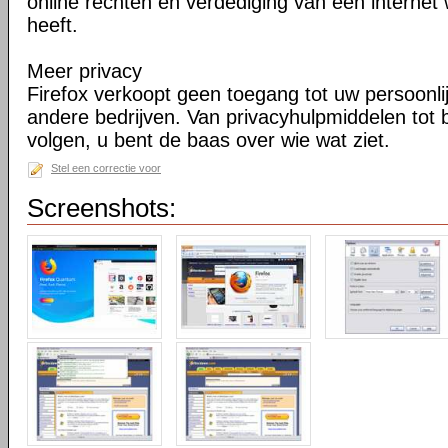
online rechten en verdediging van een internet 
heeft.
Meer privacy
Firefox verkoopt geen toegang tot uw persoonli
andere bedrijven. Van privacyhulpmiddelen tot
volgen, u bent de baas over wie wat ziet.
Stel een correctie voor
Screenshots: