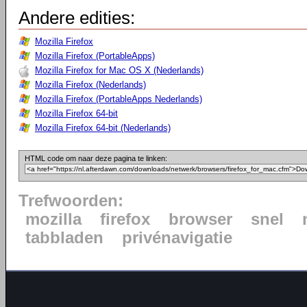
Andere edities:
Mozilla Firefox
Mozilla Firefox (PortableApps)
Mozilla Firefox for Mac OS X (Nederlands)
Mozilla Firefox (Nederlands)
Mozilla Firefox (PortableApps Nederlands)
Mozilla Firefox 64-bit
Mozilla Firefox 64-bit (Nederlands)
HTML code om naar deze pagina te linken:
Trefwoorden:
mozilla
firefox
browser
snel
tabbladen
privénavigatie