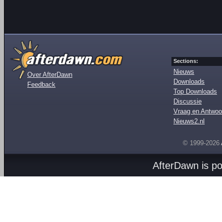
Sections:
Nieuws
Over AfterDawn
Downloads
Feedback
Top Downloads
Discussie
Vraag en Antwoo
Nieuws2.nl
© 1999-2026
AfterDawn is p