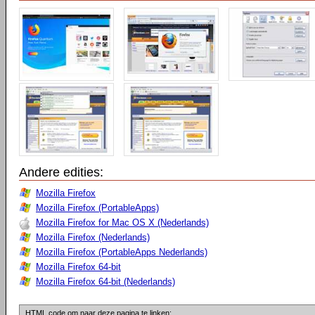
Andere edities:
Mozilla Firefox
Mozilla Firefox (PortableApps)
Mozilla Firefox for Mac OS X (Nederlands)
Mozilla Firefox (Nederlands)
Mozilla Firefox (PortableApps Nederlands)
Mozilla Firefox 64-bit
Mozilla Firefox 64-bit (Nederlands)
HTML code om naar deze pagina te linken: