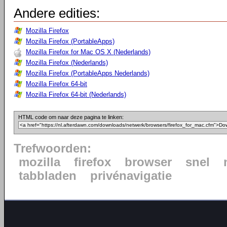
Andere edities:
Mozilla Firefox
Mozilla Firefox (PortableApps)
Mozilla Firefox for Mac OS X (Nederlands)
Mozilla Firefox (Nederlands)
Mozilla Firefox (PortableApps Nederlands)
Mozilla Firefox 64-bit
Mozilla Firefox 64-bit (Nederlands)
HTML code om naar deze pagina te linken:
Trefwoorden:
mozilla
firefox
browser
snel
tabbladen
privénavigatie