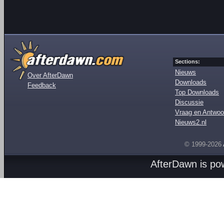
Sections:
Nieuws
Over AfterDawn
Downloads
Feedback
Top Downloads
Discussie
Vraag en Antwoo
Nieuws2.nl
© 1999-2026
AfterDawn is p