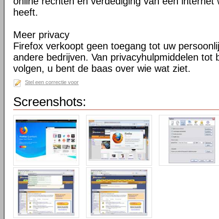
online rechten en verdediging van een internet 
heeft.
Meer privacy
Firefox verkoopt geen toegang tot uw persoonli
andere bedrijven. Van privacyhulpmiddelen tot
volgen, u bent de baas over wie wat ziet.
Stel een correctie voor
Screenshots: