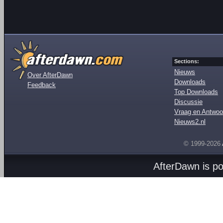
Sections:
Nieuws
Over AfterDawn
Downloads
Feedback
Top Downloads
Discussie
Vraag en Antwoo
Nieuws2.nl
© 1999-2026
AfterDawn is p