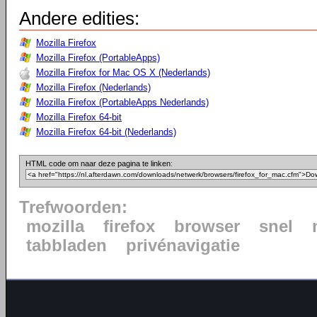
Andere edities:
Mozilla Firefox
Mozilla Firefox (PortableApps)
Mozilla Firefox for Mac OS X (Nederlands)
Mozilla Firefox (Nederlands)
Mozilla Firefox (PortableApps Nederlands)
Mozilla Firefox 64-bit
Mozilla Firefox 64-bit (Nederlands)
HTML code om naar deze pagina te linken:
Trefwoorden:
mozilla
firefox
browser
snel
tabbladen
privénavigatie