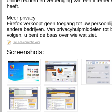
online rechten en verdediging van een internet 
heeft.
Meer privacy
Firefox verkoopt geen toegang tot uw persoonli
andere bedrijven. Van privacyhulpmiddelen tot
volgen, u bent de baas over wie wat ziet.
Stel een correctie voor
Screenshots: