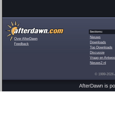
Sections:
Nieuws
Over AfterDawn
Downloads
Feedback
Top Downloads
Discussie
Vraag en Antwoo
Nieuws2.nl
© 1999-2026
AfterDawn is p