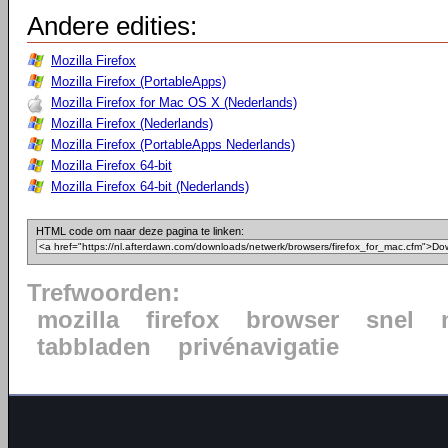
Andere edities:
Mozilla Firefox
Mozilla Firefox (PortableApps)
Mozilla Firefox for Mac OS X (Nederlands)
Mozilla Firefox (Nederlands)
Mozilla Firefox (PortableApps Nederlands)
Mozilla Firefox 64-bit
Mozilla Firefox 64-bit (Nederlands)
HTML code om naar deze pagina te linken:
Trefwoorden:
mozilla
firefox
browser
snel
tabbladen
privénavigatie