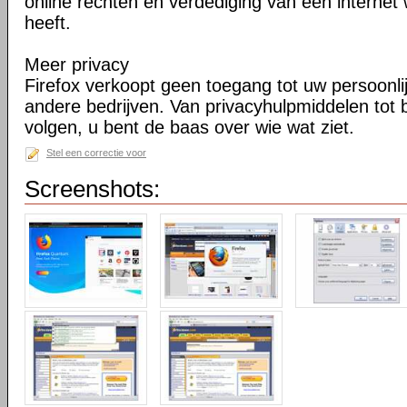
online rechten en verdediging van een internet 
heeft.
Meer privacy
Firefox verkoopt geen toegang tot uw persoonli
andere bedrijven. Van privacyhulpmiddelen tot
volgen, u bent de baas over wie wat ziet.
Stel een correctie voor
Screenshots: