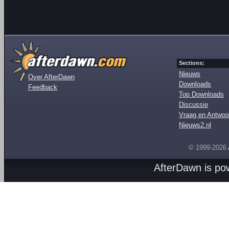
Sections:
Nieuws
Over AfterDawn
Downloads
Feedback
Top Downloads
Discussie
Vraag en Antwoo
Nieuws2.nl
© 1999-2026
AfterDawn is p