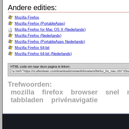
Andere edities:
Mozilla Firefox
Mozilla Firefox (PortableApps)
Mozilla Firefox for Mac OS X (Nederlands)
Mozilla Firefox (Nederlands)
Mozilla Firefox (PortableApps Nederlands)
Mozilla Firefox 64-bit
Mozilla Firefox 64-bit (Nederlands)
HTML code om naar deze pagina te linken:
Trefwoorden:
mozilla
firefox
browser
snel
tabbladen
privénavigatie