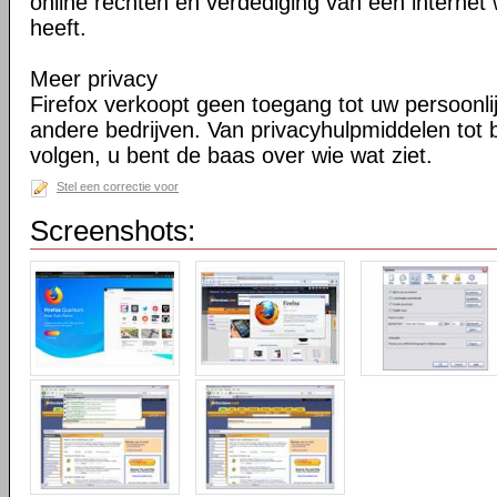
online rechten en verdediging van een internet 
heeft.
Meer privacy
Firefox verkoopt geen toegang tot uw persoonli
andere bedrijven. Van privacyhulpmiddelen tot
volgen, u bent de baas over wie wat ziet.
Stel een correctie voor
Screenshots: