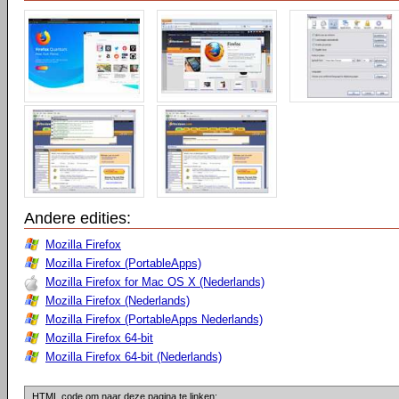
Andere edities:
Mozilla Firefox
Mozilla Firefox (PortableApps)
Mozilla Firefox for Mac OS X (Nederlands)
Mozilla Firefox (Nederlands)
Mozilla Firefox (PortableApps Nederlands)
Mozilla Firefox 64-bit
Mozilla Firefox 64-bit (Nederlands)
HTML code om naar deze pagina te linken: