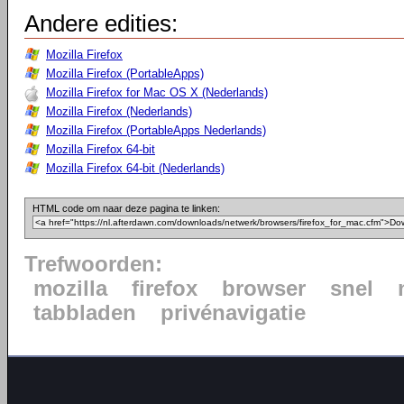
Andere edities:
Mozilla Firefox
Mozilla Firefox (PortableApps)
Mozilla Firefox for Mac OS X (Nederlands)
Mozilla Firefox (Nederlands)
Mozilla Firefox (PortableApps Nederlands)
Mozilla Firefox 64-bit
Mozilla Firefox 64-bit (Nederlands)
HTML code om naar deze pagina te linken:
Trefwoorden:
mozilla
firefox
browser
snel
tabbladen
privénavigatie