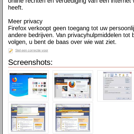
online rechten en verdediging van een internet 
heeft.
Meer privacy
Firefox verkoopt geen toegang tot uw persoonli
andere bedrijven. Van privacyhulpmiddelen tot
volgen, u bent de baas over wie wat ziet.
Stel een correctie voor
Screenshots: