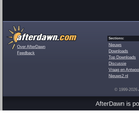
Sections:
Nieuws
Over AfterDawn
Downloads
Feedback
Top Downloads
Discussie
Vraag en Antwoo
Nieuws2.nl
© 1999-2026
AfterDawn is p