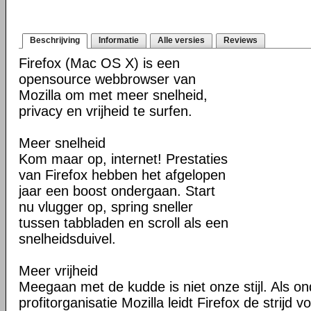
Beschrijving
Informatie
Alle versies
Reviews
Firefox (Mac OS X) is een
opensource webbrowser van
Mozilla om met meer snelheid,
privacy en vrijheid te surfen.
Meer snelheid
Kom maar op, internet! Prestaties
van Firefox hebben het afgelopen
jaar een boost ondergaan. Start
nu vlugger op, spring sneller
tussen tabbladen en scroll als een
snelheidsduivel.
Meer vrijheid
Meegaan met de kudde is niet onze stijl. Als o
profitorganisatie Mozilla leidt Firefox de strij