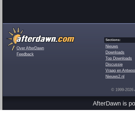
Sections:
Nieuws
Over AfterDawn
Downloads
Feedback
Top Downloads
Discussie
Vraag en Antwoo
Nieuws2.nl
© 1999-2026
AfterDawn is p