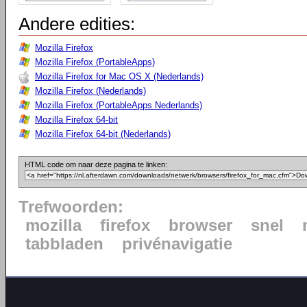
Andere edities:
Mozilla Firefox
Mozilla Firefox (PortableApps)
Mozilla Firefox for Mac OS X (Nederlands)
Mozilla Firefox (Nederlands)
Mozilla Firefox (PortableApps Nederlands)
Mozilla Firefox 64-bit
Mozilla Firefox 64-bit (Nederlands)
HTML code om naar deze pagina te linken:
Trefwoorden:
mozilla
firefox
browser
snel
tabbladen
privénavigatie