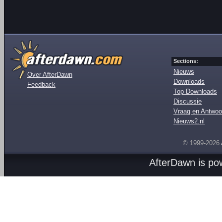
Sections:
Nieuws
Over AfterDawn
Downloads
Feedback
Top Downloads
Discussie
Vraag en Antwoo
Nieuws2.nl
© 1999-2026
AfterDawn is p