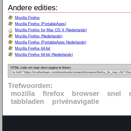
Andere edities:
Mozilla Firefox
Mozilla Firefox (PortableApps)
Mozilla Firefox for Mac OS X (Nederlands)
Mozilla Firefox (Nederlands)
Mozilla Firefox (PortableApps Nederlands)
Mozilla Firefox 64-bit
Mozilla Firefox 64-bit (Nederlands)
HTML code om naar deze pagina te linken:
Trefwoorden:
mozilla
firefox
browser
snel
tabbladen
privénavigatie