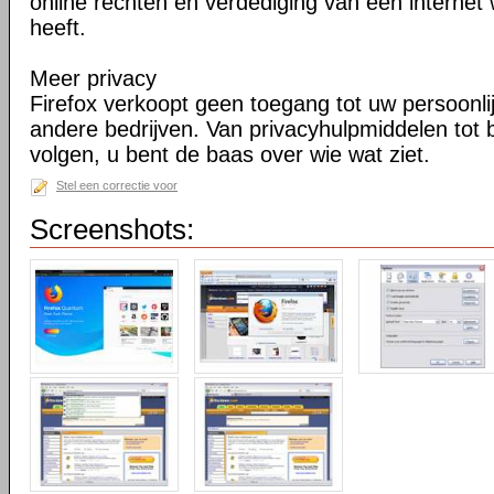
online rechten en verdediging van een internet 
heeft.
Meer privacy
Firefox verkoopt geen toegang tot uw persoonli
andere bedrijven. Van privacyhulpmiddelen tot
volgen, u bent de baas over wie wat ziet.
Stel een correctie voor
Screenshots: