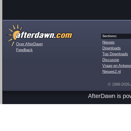
Sections:
Nieuws
Over AfterDawn
Downloads
Feedback
Top Downloads
Discussie
Vraag en Antwoo
Nieuws2.nl
© 1999-2026
AfterDawn is p