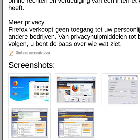
online rechten en verdediging van een internet 
heeft.
Meer privacy
Firefox verkoopt geen toegang tot uw persoonli
andere bedrijven. Van privacyhulpmiddelen tot
volgen, u bent de baas over wie wat ziet.
Stel een correctie voor
Screenshots: