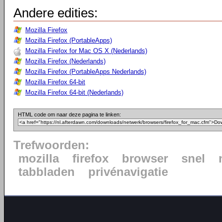
Andere edities:
Mozilla Firefox
Mozilla Firefox (PortableApps)
Mozilla Firefox for Mac OS X (Nederlands)
Mozilla Firefox (Nederlands)
Mozilla Firefox (PortableApps Nederlands)
Mozilla Firefox 64-bit
Mozilla Firefox 64-bit (Nederlands)
HTML code om naar deze pagina te linken:
Trefwoorden:
mozilla
firefox
browser
snel
tabbladen
privénavigatie