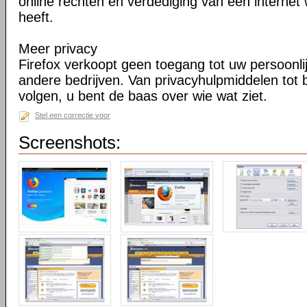
online rechten en verdediging van een internet 
heeft.
Meer privacy
Firefox verkoopt geen toegang tot uw persoonli
andere bedrijven. Van privacyhulpmiddelen tot
volgen, u bent de baas over wie wat ziet.
Stel een correctie voor
Screenshots: