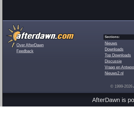
Sections:
Nieuws
Over AfterDawn
Downloads
Feedback
Top Downloads
Discussie
Vraag en Antwoo
Nieuws2.nl
© 1999-2026
AfterDawn is p