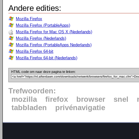
Andere edities:
Mozilla Firefox
Mozilla Firefox (PortableApps)
Mozilla Firefox for Mac OS X (Nederlands)
Mozilla Firefox (Nederlands)
Mozilla Firefox (PortableApps Nederlands)
Mozilla Firefox 64-bit
Mozilla Firefox 64-bit (Nederlands)
HTML code om naar deze pagina te linken:
Trefwoorden:
mozilla
firefox
browser
snel
tabbladen
privénavigatie