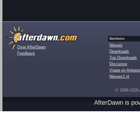
Sections:
Nieuws
Over AfterDawn
Downloads
Feedback
Top Downloads
Discussie
Vraag en Antwoo
Nieuws2.nl
© 1999-2026
AfterDawn is p