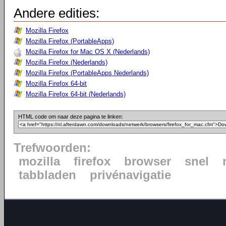
Andere edities:
Mozilla Firefox
Mozilla Firefox (PortableApps)
Mozilla Firefox for Mac OS X (Nederlands)
Mozilla Firefox (Nederlands)
Mozilla Firefox (PortableApps Nederlands)
Mozilla Firefox 64-bit
Mozilla Firefox 64-bit (Nederlands)
HTML code om naar deze pagina te linken:
Trefwoorden:
mozilla
firefox
browser
snel
tabbladen
privénavigatie