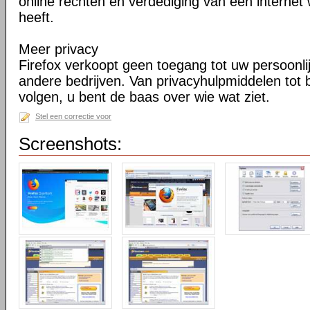
online rechten en verdediging van een internet 
heeft.
Meer privacy
Firefox verkoopt geen toegang tot uw persoonli
andere bedrijven. Van privacyhulpmiddelen tot
volgen, u bent de baas over wie wat ziet.
Stel een correctie voor
Screenshots: