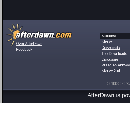
Sections:
Nieuws
Over AfterDawn
Downloads
Feedback
Top Downloads
Discussie
Vraag en Antwoo
Nieuws2.nl
© 1999-2026
AfterDawn is p