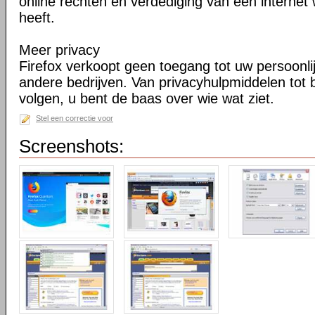
online rechten en verdediging van een internet 
heeft.
Meer privacy
Firefox verkoopt geen toegang tot uw persoonli
andere bedrijven. Van privacyhulpmiddelen tot
volgen, u bent de baas over wie wat ziet.
Stel een correctie voor
Screenshots: