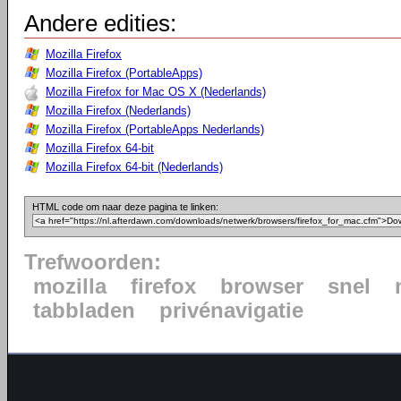
Andere edities:
Mozilla Firefox
Mozilla Firefox (PortableApps)
Mozilla Firefox for Mac OS X (Nederlands)
Mozilla Firefox (Nederlands)
Mozilla Firefox (PortableApps Nederlands)
Mozilla Firefox 64-bit
Mozilla Firefox 64-bit (Nederlands)
HTML code om naar deze pagina te linken:
Trefwoorden:
mozilla
firefox
browser
snel
tabbladen
privénavigatie