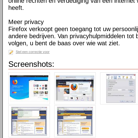
online rechten en verdediging van een internet 
heeft.
Meer privacy
Firefox verkoopt geen toegang tot uw persoonli
andere bedrijven. Van privacyhulpmiddelen tot
volgen, u bent de baas over wie wat ziet.
Stel een correctie voor
Screenshots: