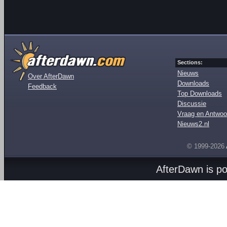
Sections:
Nieuws
Over AfterDawn
Downloads
Feedback
Top Downloads
Discussie
Vraag en Antwoo
Nieuws2.nl
© 1999-2026
AfterDawn is p