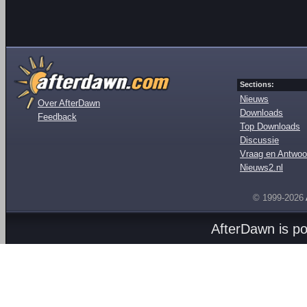
Sections:
Nieuws
Over AfterDawn
Downloads
Feedback
Top Downloads
Discussie
Vraag en Antwoo
Nieuws2.nl
© 1999-2026
AfterDawn is p