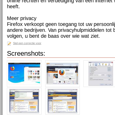
online rechten en verdediging van een internet 
heeft.
Meer privacy
Firefox verkoopt geen toegang tot uw persoonli
andere bedrijven. Van privacyhulpmiddelen tot
volgen, u bent de baas over wie wat ziet.
Stel een correctie voor
Screenshots: