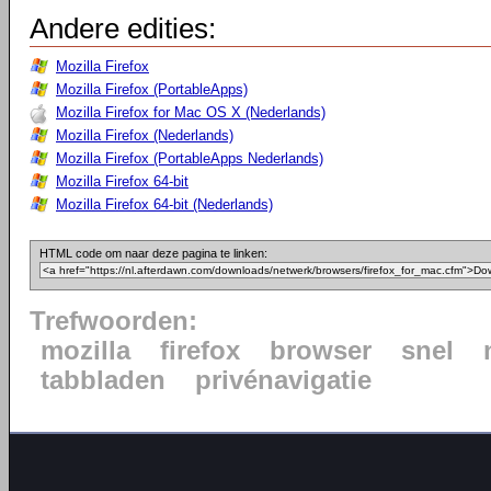
Andere edities:
Mozilla Firefox
Mozilla Firefox (PortableApps)
Mozilla Firefox for Mac OS X (Nederlands)
Mozilla Firefox (Nederlands)
Mozilla Firefox (PortableApps Nederlands)
Mozilla Firefox 64-bit
Mozilla Firefox 64-bit (Nederlands)
HTML code om naar deze pagina te linken:
Trefwoorden:
mozilla
firefox
browser
snel
tabbladen
privénavigatie