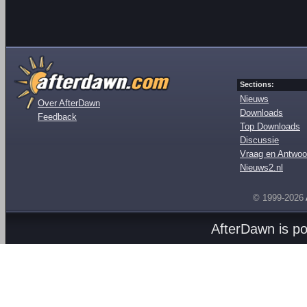
Sections:
Nieuws
Over AfterDawn
Downloads
Feedback
Top Downloads
Discussie
Vraag en Antwoo
Nieuws2.nl
© 1999-2026
AfterDawn is p