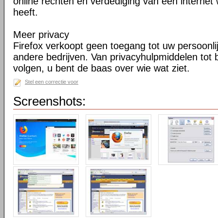
online rechten en verdediging van een internet 
heeft.
Meer privacy
Firefox verkoopt geen toegang tot uw persoonli
andere bedrijven. Van privacyhulpmiddelen tot
volgen, u bent de baas over wie wat ziet.
Stel een correctie voor
Screenshots: