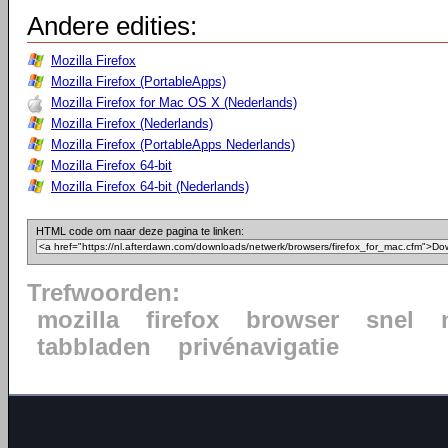
Andere edities:
Mozilla Firefox
Mozilla Firefox (PortableApps)
Mozilla Firefox for Mac OS X (Nederlands)
Mozilla Firefox (Nederlands)
Mozilla Firefox (PortableApps Nederlands)
Mozilla Firefox 64-bit
Mozilla Firefox 64-bit (Nederlands)
HTML code om naar deze pagina te linken:
Trefwoorden:
mozilla
firefox
browser
snel
tabbladen
privénavigatie