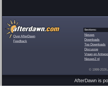
Sections:
Nieuws
Over AfterDawn
Downloads
Feedback
Top Downloads
Discussie
Vraag en Antwoo
Nieuws2.nl
© 1999-2026
AfterDawn is p