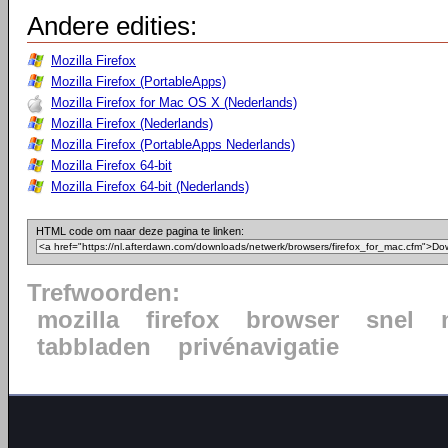
Andere edities:
Mozilla Firefox
Mozilla Firefox (PortableApps)
Mozilla Firefox for Mac OS X (Nederlands)
Mozilla Firefox (Nederlands)
Mozilla Firefox (PortableApps Nederlands)
Mozilla Firefox 64-bit
Mozilla Firefox 64-bit (Nederlands)
HTML code om naar deze pagina te linken:
Trefwoorden:
mozilla
firefox
browser
snel
tabbladen
privénavigatie