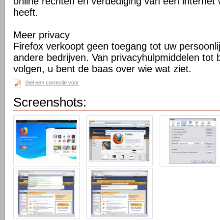
online rechten en verdediging van een internet 
heeft.
Meer privacy
Firefox verkoopt geen toegang tot uw persoonli
andere bedrijven. Van privacyhulpmiddelen tot
volgen, u bent de baas over wie wat ziet.
Stel een correctie voor
Screenshots: