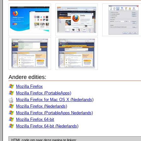
Andere edities:
Mozilla Firefox
Mozilla Firefox (PortableApps)
Mozilla Firefox for Mac OS X (Nederlands)
Mozilla Firefox (Nederlands)
Mozilla Firefox (PortableApps Nederlands)
Mozilla Firefox 64-bit
Mozilla Firefox 64-bit (Nederlands)
HTML code om naar deze pagina te linken: