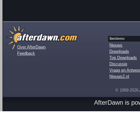
Sections:
Nieuws
Over AfterDawn
Downloads
Feedback
Top Downloads
Discussie
Vraag en Antwoo
Nieuws2.nl
© 1999-2026
AfterDawn is p