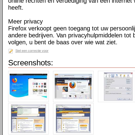
online rechten en verdediging van een internet 
heeft.
Meer privacy
Firefox verkoopt geen toegang tot uw persoonli
andere bedrijven. Van privacyhulpmiddelen tot
volgen, u bent de baas over wie wat ziet.
Stel een correctie voor
Screenshots: