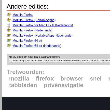
Andere edities:
Mozilla Firefox
Mozilla Firefox (PortableApps)
Mozilla Firefox for Mac OS X (Nederlands)
Mozilla Firefox (Nederlands)
Mozilla Firefox (PortableApps Nederlands)
Mozilla Firefox 64-bit
Mozilla Firefox 64-bit (Nederlands)
HTML code om naar deze pagina te linken:
Trefwoorden:
mozilla
firefox
browser
snel
tabbladen
privénavigatie