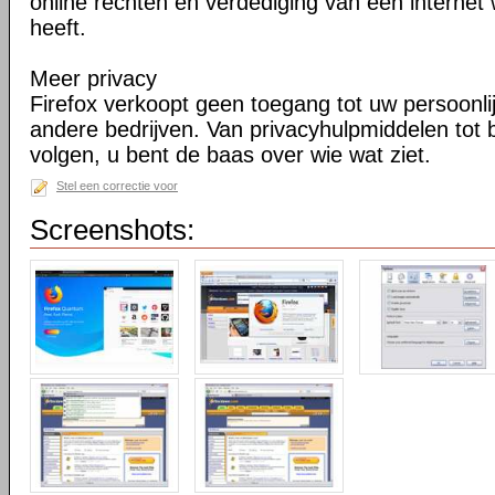
online rechten en verdediging van een internet 
heeft.
Meer privacy
Firefox verkoopt geen toegang tot uw persoonli
andere bedrijven. Van privacyhulpmiddelen tot
volgen, u bent de baas over wie wat ziet.
Stel een correctie voor
Screenshots: