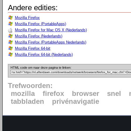
Andere edities:
Mozilla Firefox
Mozilla Firefox (PortableApps)
Mozilla Firefox for Mac OS X (Nederlands)
Mozilla Firefox (Nederlands)
Mozilla Firefox (PortableApps Nederlands)
Mozilla Firefox 64-bit
Mozilla Firefox 64-bit (Nederlands)
HTML code om naar deze pagina te linken:
Trefwoorden:
mozilla
firefox
browser
snel
tabbladen
privénavigatie