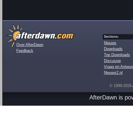
Sections:
Nieuws
Over AfterDawn
Downloads
Feedback
Top Downloads
Discussie
Vraag en Antwoo
Nieuws2.nl
© 1999-2026
AfterDawn is p