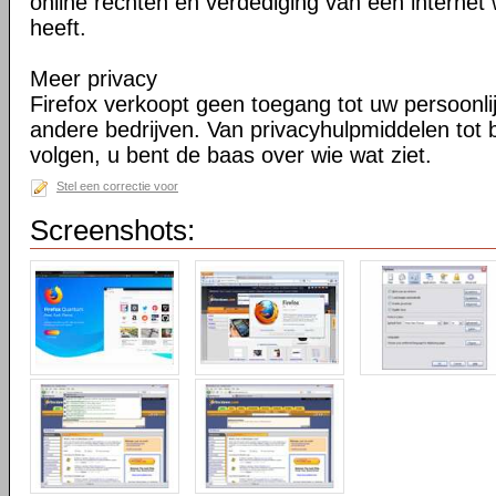
online rechten en verdediging van een internet 
heeft.
Meer privacy
Firefox verkoopt geen toegang tot uw persoonli
andere bedrijven. Van privacyhulpmiddelen tot
volgen, u bent de baas over wie wat ziet.
Stel een correctie voor
Screenshots: