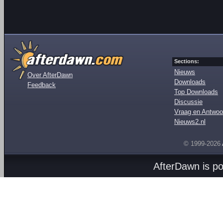
Sections:
Nieuws
Over AfterDawn
Downloads
Feedback
Top Downloads
Discussie
Vraag en Antwoo
Nieuws2.nl
© 1999-2026
AfterDawn is p