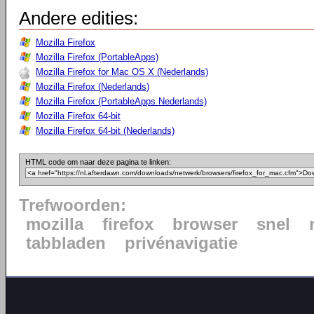
Andere edities:
Mozilla Firefox
Mozilla Firefox (PortableApps)
Mozilla Firefox for Mac OS X (Nederlands)
Mozilla Firefox (Nederlands)
Mozilla Firefox (PortableApps Nederlands)
Mozilla Firefox 64-bit
Mozilla Firefox 64-bit (Nederlands)
HTML code om naar deze pagina te linken:
Trefwoorden:
mozilla
firefox
browser
snel
tabbladen
privénavigatie