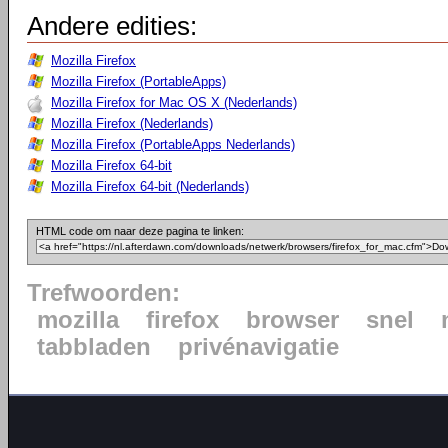
Andere edities:
Mozilla Firefox
Mozilla Firefox (PortableApps)
Mozilla Firefox for Mac OS X (Nederlands)
Mozilla Firefox (Nederlands)
Mozilla Firefox (PortableApps Nederlands)
Mozilla Firefox 64-bit
Mozilla Firefox 64-bit (Nederlands)
HTML code om naar deze pagina te linken:
Trefwoorden:
mozilla
firefox
browser
snel
tabbladen
privénavigatie