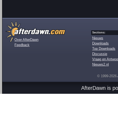
Sections:
Nieuws
Over AfterDawn
Downloads
Feedback
Top Downloads
Discussie
Vraag en Antwoo
Nieuws2.nl
© 1999-2026
AfterDawn is p