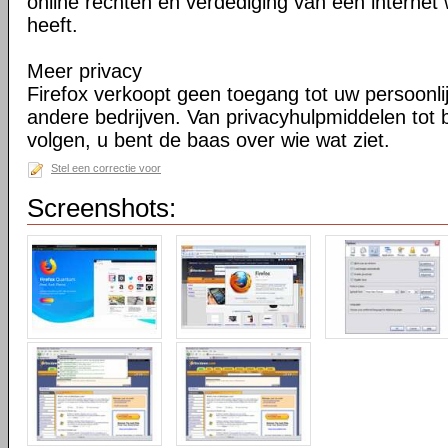
online rechten en verdediging van een internet 
heeft.
Meer privacy
Firefox verkoopt geen toegang tot uw persoonli
andere bedrijven. Van privacyhulpmiddelen tot
volgen, u bent de baas over wie wat ziet.
Stel een correctie voor
Screenshots: