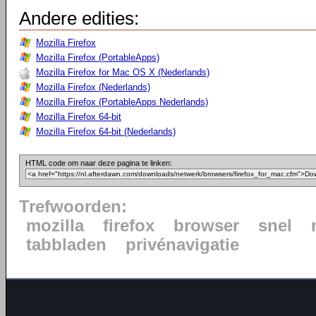
Andere edities:
Mozilla Firefox
Mozilla Firefox (PortableApps)
Mozilla Firefox for Mac OS X (Nederlands)
Mozilla Firefox (Nederlands)
Mozilla Firefox (PortableApps Nederlands)
Mozilla Firefox 64-bit
Mozilla Firefox 64-bit (Nederlands)
HTML code om naar deze pagina te linken:
Trefwoorden:
mozilla
firefox
browser
snel
tabbladen
privénavigatie