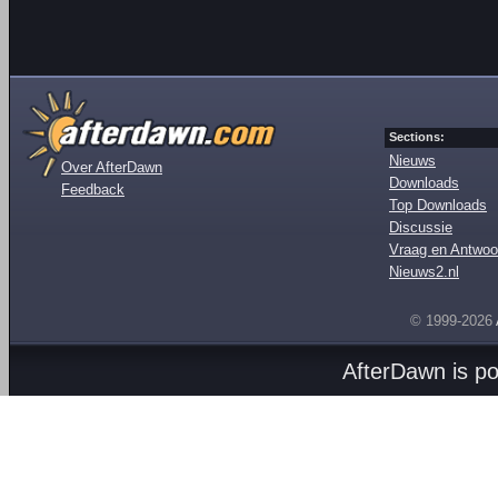
Sections:
Nieuws
Over AfterDawn
Downloads
Feedback
Top Downloads
Discussie
Vraag en Antwoo
Nieuws2.nl
© 1999-2026
AfterDawn is p