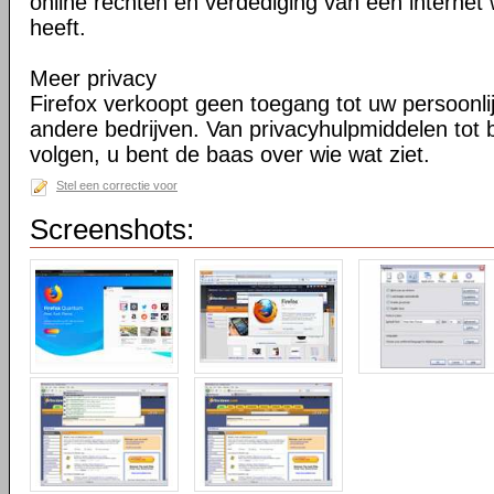
online rechten en verdediging van een internet 
heeft.
Meer privacy
Firefox verkoopt geen toegang tot uw persoonli
andere bedrijven. Van privacyhulpmiddelen tot
volgen, u bent de baas over wie wat ziet.
Stel een correctie voor
Screenshots: