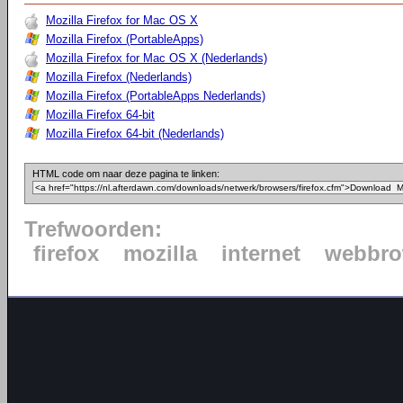
Mozilla Firefox for Mac OS X
Mozilla Firefox (PortableApps)
Mozilla Firefox for Mac OS X (Nederlands)
Mozilla Firefox (Nederlands)
Mozilla Firefox (PortableApps Nederlands)
Mozilla Firefox 64-bit
Mozilla Firefox 64-bit (Nederlands)
HTML code om naar deze pagina te linken:
Trefwoorden:
firefox
mozilla
internet
webbro