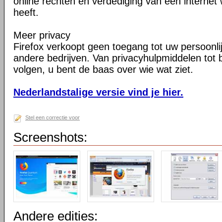
online rechten en verdediging van een internet 
heeft.
Meer privacy
Firefox verkoopt geen toegang tot uw persoonli
andere bedrijven. Van privacyhulpmiddelen tot
volgen, u bent de baas over wie wat ziet.
Nederlandstalige versie vind je hier.
Stel een correctie voor
Screenshots:
Andere edities: