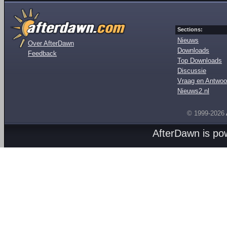
Sections:
Nieuws
Over AfterDawn
Downloads
Feedback
Top Downloads
Discussie
Vraag en Antwoo
Nieuws2.nl
© 1999-2026
AfterDawn is p