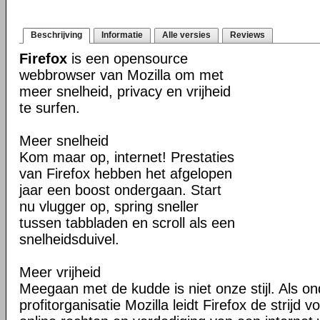
Beschrijving
Informatie
Alle versies
Reviews
Firefox
is een opensource
webbrowser van Mozilla om met
meer snelheid, privacy en vrijheid
te surfen.
Meer snelheid
Kom maar op, internet! Prestaties
van Firefox hebben het afgelopen
jaar een boost ondergaan. Start
nu vlugger op, spring sneller
tussen tabbladen en scroll als een
snelheidsduivel.
Meer vrijheid
Meegaan met de kudde is niet onze stijl. Als o
profitorganisatie Mozilla leidt Firefox de strij