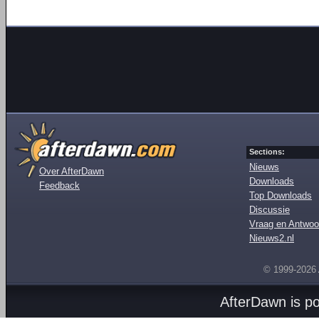
Sections:
Nieuws
Over AfterDawn
Downloads
Feedback
Top Downloads
Discussie
Vraag en Antwoo
Nieuws2.nl
© 1999-2026
AfterDawn is p