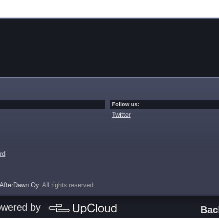
Follow us:
Twitter
rd
AfterDawn Oy
. All rights reserved
owered by
Bac