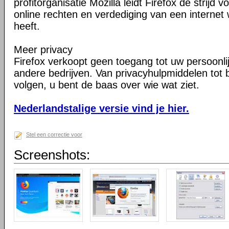
profitorganisatie Mozilla leidt Firefox de strij
online rechten en verdediging van een internet 
heeft.
Meer privacy
Firefox verkoopt geen toegang tot uw persoonli
andere bedrijven. Van privacyhulpmiddelen tot
volgen, u bent de baas over wie wat ziet.
Nederlandstalige versie vind je hier.
Stel een correctie voor
Screenshots: