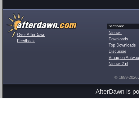
Sections:
Nieuws
Over AfterDawn
Downloads
Feedback
Top Downloads
Discussie
Vraag en Antwoo
Nieuws2.nl
© 1999-2026
AfterDawn is p