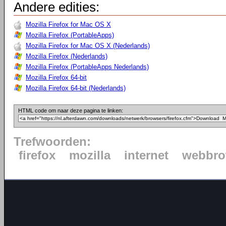
Andere edities:
Mozilla Firefox for Mac OS X
Mozilla Firefox (PortableApps)
Mozilla Firefox for Mac OS X (Nederlands)
Mozilla Firefox (Nederlands)
Mozilla Firefox (PortableApps Nederlands)
Mozilla Firefox 64-bit
Mozilla Firefox 64-bit (Nederlands)
HTML code om naar deze pagina te linken:
Trefwoorden:
firefox
mozilla
internet
webbro