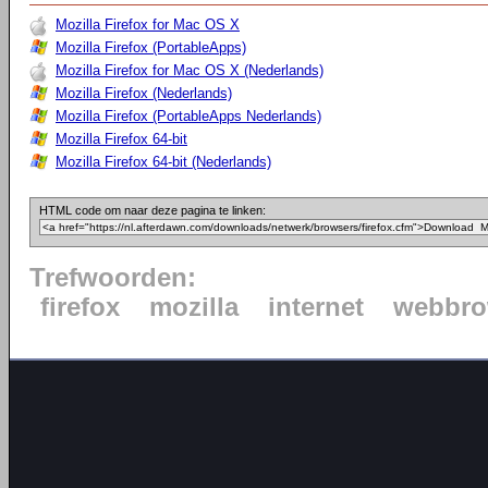
Mozilla Firefox for Mac OS X
Mozilla Firefox (PortableApps)
Mozilla Firefox for Mac OS X (Nederlands)
Mozilla Firefox (Nederlands)
Mozilla Firefox (PortableApps Nederlands)
Mozilla Firefox 64-bit
Mozilla Firefox 64-bit (Nederlands)
HTML code om naar deze pagina te linken:
Trefwoorden:
firefox
mozilla
internet
webbro