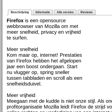
Beschrijving
Informatie
Alle versies
Reviews
Firefox
is een opensource
webbrowser van Mozilla om met
meer snelheid, privacy en vrijheid
te surfen.
Meer snelheid
Kom maar op, internet! Prestaties
van Firefox hebben het afgelopen
jaar een boost ondergaan. Start
nu vlugger op, spring sneller
tussen tabbladen en scroll als een
snelheidsduivel.
Meer vrijheid
Meegaan met de kudde is niet onze stijl. Als o
profitorganisatie Mozilla leidt Firefox de strij