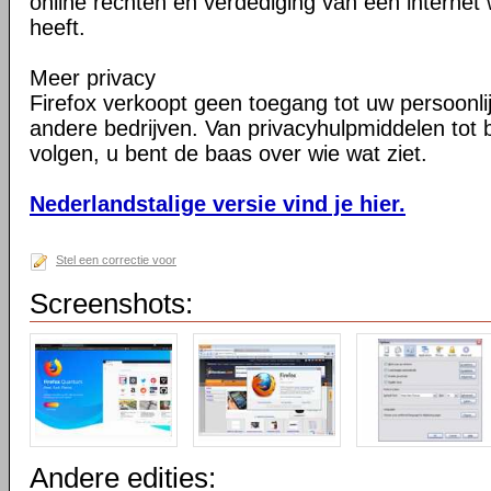
online rechten en verdediging van een internet 
heeft.
Meer privacy
Firefox verkoopt geen toegang tot uw persoonli
andere bedrijven. Van privacyhulpmiddelen tot
volgen, u bent de baas over wie wat ziet.
Nederlandstalige versie vind je hier.
Stel een correctie voor
Screenshots:
Andere edities: