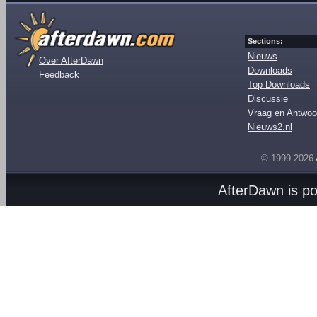
Sections:
Nieuws
Over AfterDawn
Downloads
Feedback
Top Downloads
Discussie
Vraag en Antwoo
Nieuws2.nl
© 1999-2026
AfterDawn is p