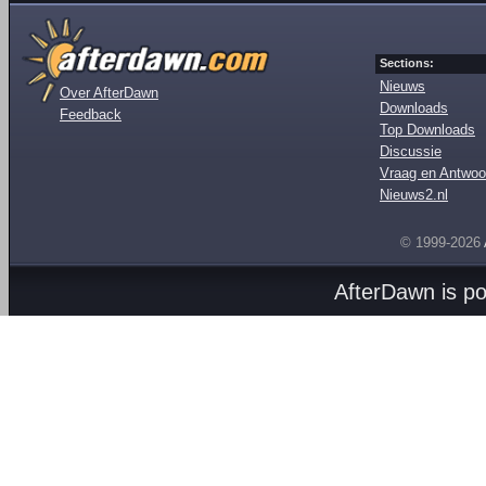
Sections:
Nieuws
Over AfterDawn
Downloads
Feedback
Top Downloads
Discussie
Vraag en Antwoo
Nieuws2.nl
© 1999-2026
AfterDawn is p