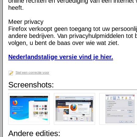
online rechten en verdediging van een internet 
heeft.
Meer privacy
Firefox verkoopt geen toegang tot uw persoonli
andere bedrijven. Van privacyhulpmiddelen tot
volgen, u bent de baas over wie wat ziet.
Nederlandstalige versie vind je hier.
Stel een correctie voor
Screenshots:
Andere edities: