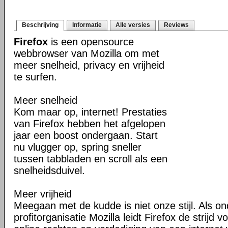
Beschrijving
Informatie
Alle versies
Reviews
Firefox
is een opensource
webbrowser van Mozilla om met
meer snelheid, privacy en vrijheid
te surfen.
Meer snelheid
Kom maar op, internet! Prestaties
van Firefox hebben het afgelopen
jaar een boost ondergaan. Start
nu vlugger op, spring sneller
tussen tabbladen en scroll als een
snelheidsduivel.
Meer vrijheid
Meegaan met de kudde is niet onze stijl. Als o
profitorganisatie Mozilla leidt Firefox de strij