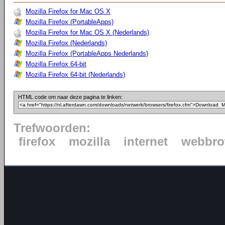
Mozilla Firefox for Mac OS X
Mozilla Firefox (PortableApps)
Mozilla Firefox for Mac OS X (Nederlands)
Mozilla Firefox (Nederlands)
Mozilla Firefox (PortableApps Nederlands)
Mozilla Firefox 64-bit
Mozilla Firefox 64-bit (Nederlands)
HTML code om naar deze pagina te linken:
Trefwoorden:
firefox
mozilla
internet
webbro