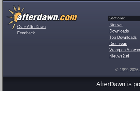
Sections:
Nieuws
Over AfterDawn
Downloads
Feedback
Top Downloads
Discussie
Vraag en Antwoo
Nieuws2.nl
© 1999-2026
AfterDawn is p