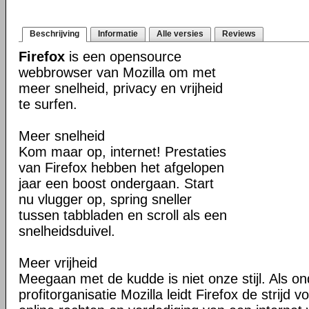
Beschrijving
Informatie
Alle versies
Reviews
Firefox
is een opensource
webbrowser van Mozilla om met
meer snelheid, privacy en vrijheid
te surfen.
Meer snelheid
Kom maar op, internet! Prestaties
van Firefox hebben het afgelopen
jaar een boost ondergaan. Start
nu vlugger op, spring sneller
tussen tabbladen en scroll als een
snelheidsduivel.
Meer vrijheid
Meegaan met de kudde is niet onze stijl. Als o
profitorganisatie Mozilla leidt Firefox de strij