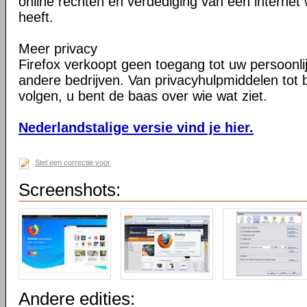
online rechten en verdediging van een internet 
heeft.
Meer privacy
Firefox verkoopt geen toegang tot uw persoonli
andere bedrijven. Van privacyhulpmiddelen tot
volgen, u bent de baas over wie wat ziet.
Nederlandstalige versie vind je hier.
Stel een correctie voor
Screenshots:
Andere edities: