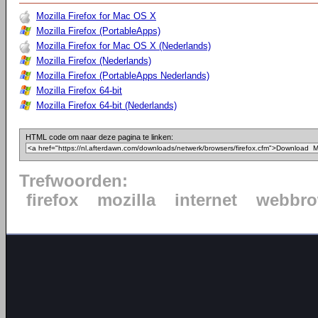
Mozilla Firefox for Mac OS X
Mozilla Firefox (PortableApps)
Mozilla Firefox for Mac OS X (Nederlands)
Mozilla Firefox (Nederlands)
Mozilla Firefox (PortableApps Nederlands)
Mozilla Firefox 64-bit
Mozilla Firefox 64-bit (Nederlands)
HTML code om naar deze pagina te linken:
Trefwoorden:
firefox
mozilla
internet
webbro