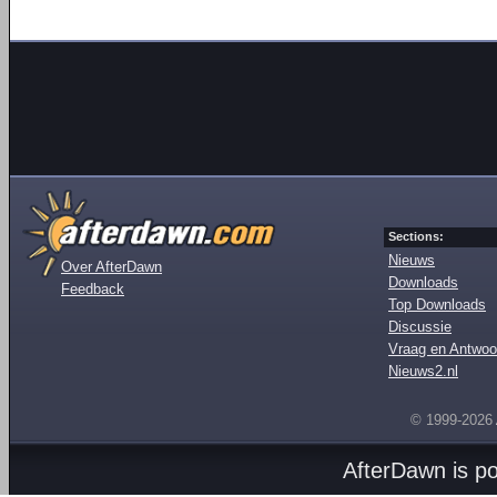
Sections:
Nieuws
Over AfterDawn
Downloads
Feedback
Top Downloads
Discussie
Vraag en Antwoo
Nieuws2.nl
© 1999-2026
AfterDawn is p