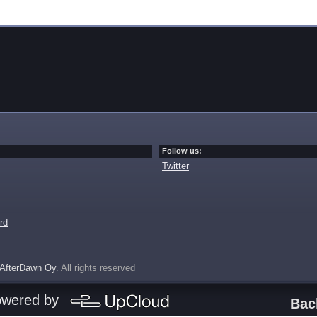
Follow us:
Twitter
rd
AfterDawn Oy
. All rights reserved
owered by
Bac