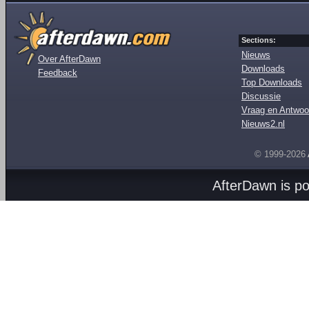
Sections:
Nieuws
Over AfterDawn
Downloads
Feedback
Top Downloads
Discussie
Vraag en Antwoo
Nieuws2.nl
© 1999-2026
AfterDawn is p