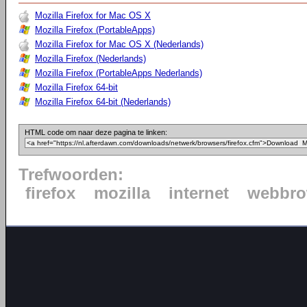
Mozilla Firefox for Mac OS X
Mozilla Firefox (PortableApps)
Mozilla Firefox for Mac OS X (Nederlands)
Mozilla Firefox (Nederlands)
Mozilla Firefox (PortableApps Nederlands)
Mozilla Firefox 64-bit
Mozilla Firefox 64-bit (Nederlands)
HTML code om naar deze pagina te linken:
Trefwoorden:
firefox
mozilla
internet
webbro