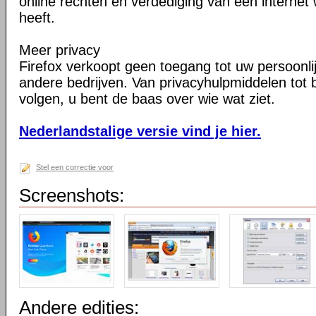
online rechten en verdediging van een internet 
heeft.
Meer privacy
Firefox verkoopt geen toegang tot uw persoonli
andere bedrijven. Van privacyhulpmiddelen tot
volgen, u bent de baas over wie wat ziet.
Nederlandstalige versie vind je hier.
Stel een correctie voor
Screenshots:
Andere edities: