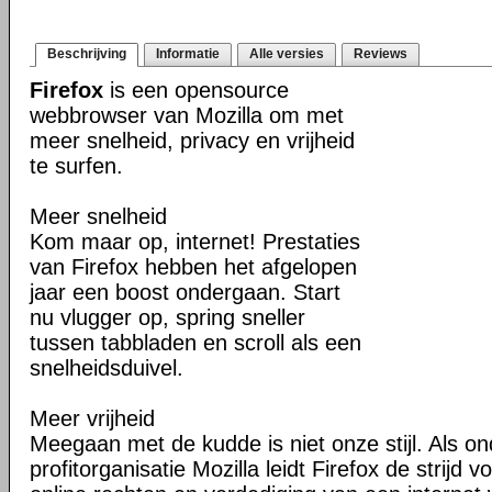
Beschrijving
Informatie
Alle versies
Reviews
Firefox
is een opensource
webbrowser van Mozilla om met
meer snelheid, privacy en vrijheid
te surfen.
Meer snelheid
Kom maar op, internet! Prestaties
van Firefox hebben het afgelopen
jaar een boost ondergaan. Start
nu vlugger op, spring sneller
tussen tabbladen en scroll als een
snelheidsduivel.
Meer vrijheid
Meegaan met de kudde is niet onze stijl. Als o
profitorganisatie Mozilla leidt Firefox de strij